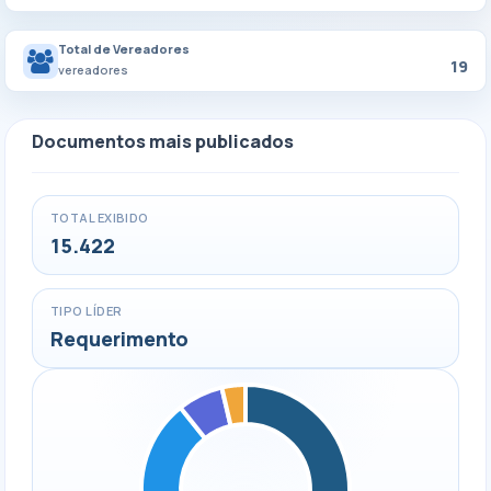
Total de Vereadores
19
vereadores
Documentos mais publicados
TOTAL EXIBIDO
15.422
TIPO LÍDER
Requerimento