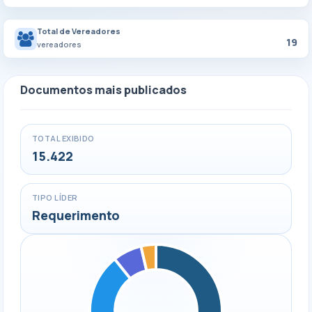
Total de Vereadores
19
vereadores
Documentos mais publicados
TOTAL EXIBIDO
15.422
TIPO LÍDER
Requerimento