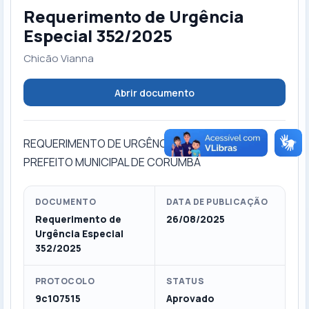
Requerimento de Urgência
Especial 352/2025
Chicão Vianna
Abrir documento
REQUERIMENTO DE URGÊNCIA ESPECIAL AO
PREFEITO MUNICIPAL DE CORUMBÁ
DOCUMENTO
DATA DE PUBLICAÇÃO
Requerimento de
26/08/2025
Urgência Especial
352/2025
PROTOCOLO
STATUS
9c107515
Aprovado