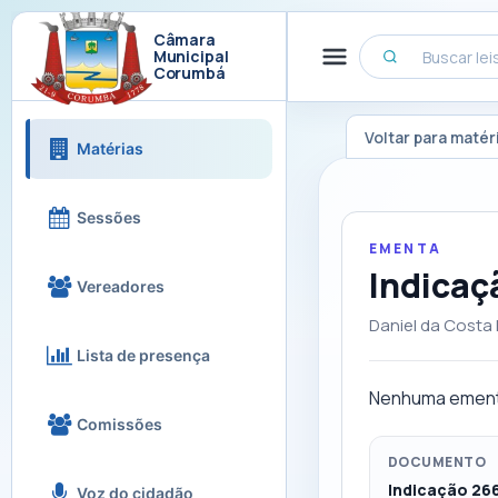
Câmara
Municipal
Corumbá
Voltar para matér
Matérias
Sessões
EMENTA
Indicaç
Vereadores
Daniel da Costa 
Lista de presença
Nenhuma ement
Comissões
DOCUMENTO
Indicação 26
Voz do cidadão