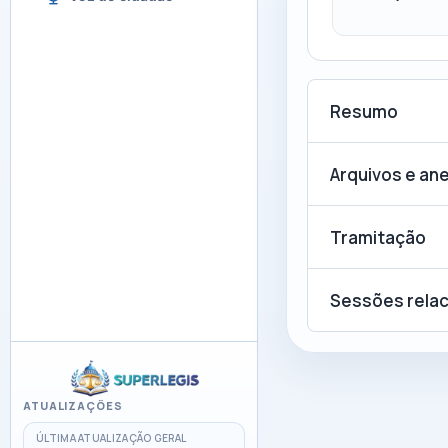
Resumo
Arquivos e an
Tramitação
Sessões rela
ATUALIZAÇÕES
ÚLTIMA ATUALIZAÇÃO GERAL