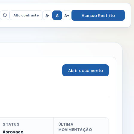
A-
A
A+
Acesso Restrito
Alto contraste
Abrir documento
STATUS
ÚLTIMA
MOVIMENTAÇÃO
Aprovado