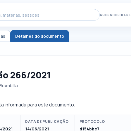
ACESSIBILIDADE
ias
Detalhes do documento
ão 266/2021
Brambilla
a informada para este documento.
DATA DE PUBLICAÇÃO
PROTOCOLO
6/2021
14/06/2021
d154bbc7